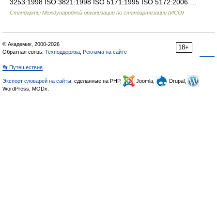
3253:1998 ISO 3821:1998 ISO 5171:1995 ISO 5172:2006 …
Стандарты Международной организации по стандартизации (ИСО)
© Академик, 2000-2026
18+
Обратная связь:
Техподдержка
,
Реклама на сайте
👣 Путешествия
Экспорт словарей на сайты
, сделанные на PHP,
Joomla,
Drupal,
WordPress, MODx.