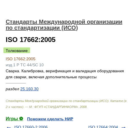
Стандарты Международной организации
по стандартизации (ИСО)
ISO 17662:2005
Толкование
ISO 17662:2005
изд.1 P TC 44/SC 10
Сварка. Калибровка, верификация и валидация оборудования
для сварки, включая дополнительные процессы
—————
раздел
25.160.30
Стандарты Международной организации по стандартизации (ИСО). Каталог (в
2-х частях). — М.: ФГУП «СТАНДАРТИНФОРМ»
.
2008
.
Игры ⚽
Поможем сделать НИР
ISO 17660-2:2006
ISO 17664:2004