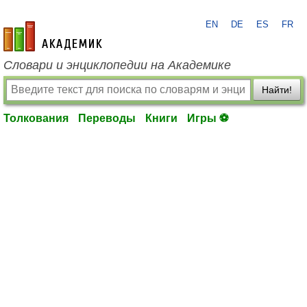
EN
DE
ES
FR
academic.ru
Словари и энциклопедии на Академике
Найти!
Толкования
Переводы
Книги
Игры ⚽